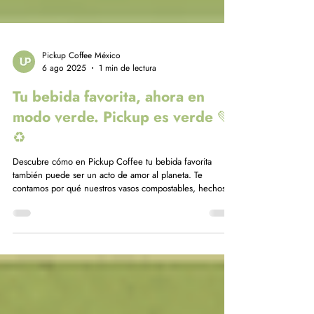
Pickup Coffee México
6 ago 2025
1 min de lectura
Tu bebida favorita, ahora en
modo verde. Pickup es verde 💚
♻️
Descubre cómo en Pickup Coffee tu bebida favorita
también puede ser un acto de amor al planeta. Te
contamos por qué nuestros vasos compostables, hechos
de papel certificado y PLA, son la opción perfecta para
disfrutar sin culpa y apoyar al medio ambiente. ¡Conoce
sus beneficios y únete a la economía circular!