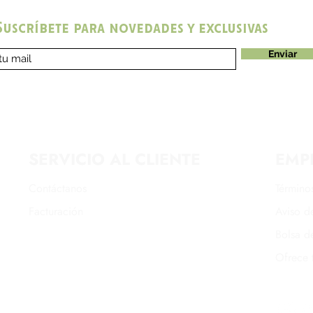
Suscríbete para novedades y exclusivas
Enviar
SERVICIO AL CLIENTE
EMP
Contáctanos
Término
Facturación
Aviso de
Bolsa d
Ofrece 