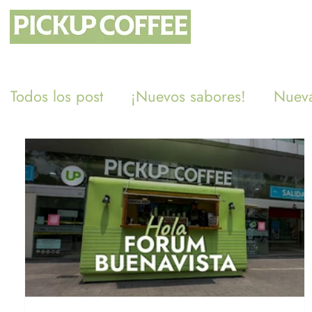
Todos los post
¡Nuevos sabores!
Nueva