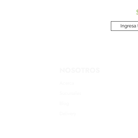
NOSOTROS
Acerca
Sucursales
Blog
Delivery
Promociones