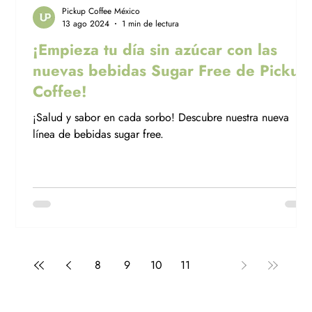
Pickup Coffee México
13 ago 2024
1 min de lectura
¡Empieza tu día sin azúcar con las
nuevas bebidas Sugar Free de Pickup
Coffee!
¡Salud y sabor en cada sorbo! Descubre nuestra nueva
línea de bebidas sugar free.
8
9
10
11
12