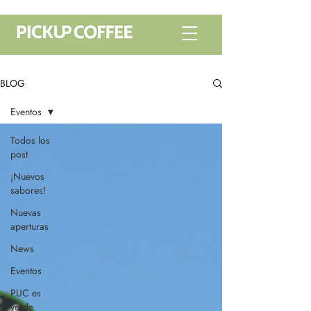
BLOG
Eventos
Todos los
post
¡Nuevos
sabores!
Nuevas
aperturas
News
Eventos
PUC es
verde