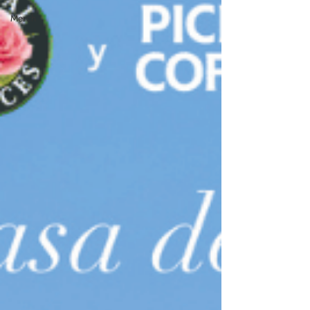
Merch