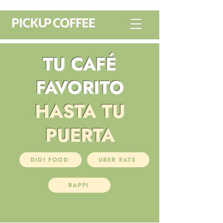
TU CAFÉ
FAVORITO
HASTA TU
PUERTA
DIDI FOOD
UBER EATS
RAPPI