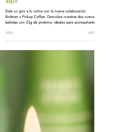
Birdman x Pickup Coffee ya está
aquí
Dale un giro a tu rutina con la nueva colaboración
Birdman x Pickup Coffee. Descubre nuestras dos nuevas
bebidas con 23g de proteína, ideales para acompañarte
en tus días más movidos. ¡Pruébalas antes del 9 de
febrero!