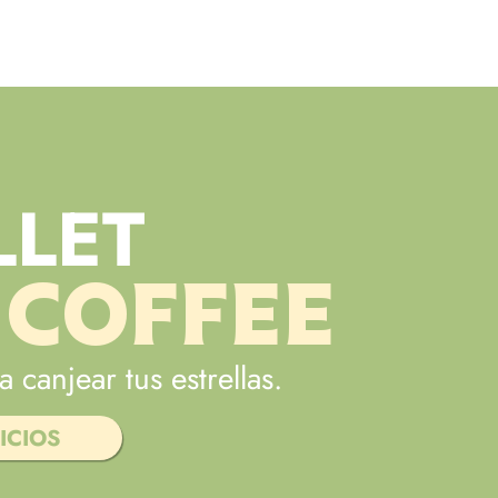
SUCURSALES
BLOG
ACERCA
LET
 COFFEE
a canjear tus estrellas.
ICIOS