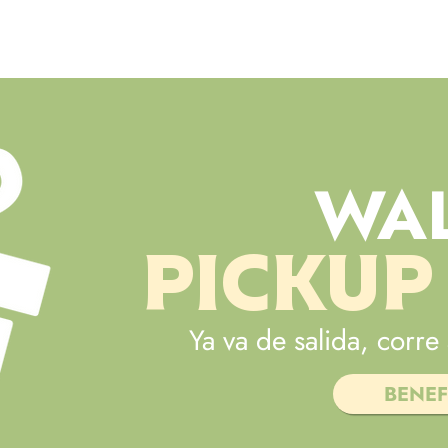
INICIO
MENÚ
WAL
PICKUP
Ya va de salida, corre 
BENEF