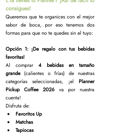
¿Ya tienes tu Planner? ¡Así de fácil lo 
consigues!
Queremos que te organices con el mejor 
sabor de boca, por eso tenemos dos 
formas para que no te quedes sin el tuyo:
Opción 1: ¡De regalo con tus bebidas 
favoritas!
Al comprar 
4 bebidas en tamaño 
grande
 (calientes o frías) de nuestras 
categorías seleccionadas, ¡el 
Planner 
Pickup Coffee 2026
 va por nuestra 
cuenta!
Disfruta de:
Favoritos Up
Matchas
Tapiocas