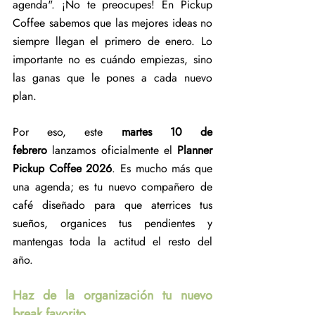
agenda". ¡No te preocupes! En Pickup 
Coffee sabemos que las mejores ideas no 
siempre llegan el primero de enero. Lo 
importante no es cuándo empiezas, sino 
las ganas que le pones a cada nuevo 
plan.
Por eso, este 
martes 10 de 
febrero
 lanzamos oficialmente el 
Planner 
Pickup Coffee 2026
. Es mucho más que 
una agenda; es tu nuevo compañero de 
café diseñado para que aterrices tus 
sueños, organices tus pendientes y 
mantengas toda la actitud el resto del 
año.
Haz de la organización tu nuevo 
break favorito