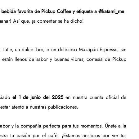
u bebida favorita de Pickup Coffee y etiqueta a @katami_me
.
anar! Así que, ¡a comentar se ha dicho!
 Latte, un dulce Taro, o un delicioso Mazapán Espresso, sin 
s estén llenos de sabor y buenas vibras, cortesía de Pickup 
ciado 
el 1 de junio del 2025
 en nuestra cuenta oficial de 
estar atento a nuestras publicaciones.
sabor y la compañía perfecta para tus momentos. Únete a la 
ra tu pasión por el café. ¡Estamos ansiosos por ver tus 