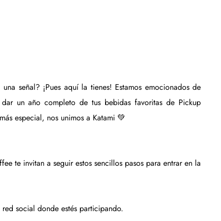
a una señal? ¡Pues aquí la tienes! Estamos emocionados de 
 dar un año completo de tus bebidas favoritas de Pickup 
n más especial, nos unimos a Katami 💚
ee te invitan a seguir estos sencillos pasos para entrar en la 
a red social donde estés participando.