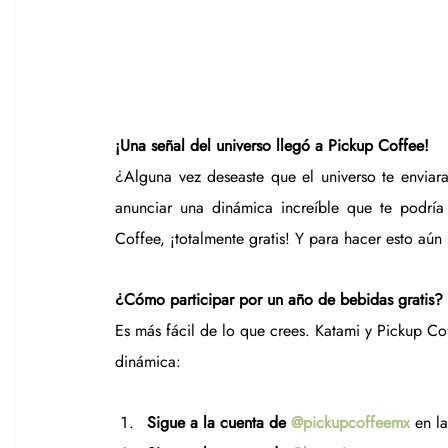
¡Una señal del universo llegó a Pickup Coffee!
¿Alguna vez deseaste que el universo te enviar
anunciar una dinámica increíble que te podría
Coffee, ¡totalmente gratis! Y para hacer esto aú
¿Cómo participar por un año de bebidas gratis?
Es más fácil de lo que crees. Katami y Pickup Coff
dinámica:
Sigue a la cuenta de 
@pickupcoffeemx
 en l