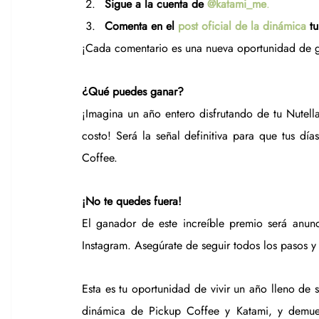
Sigue a la cuenta de 
@katami_me
.
Comenta en el 
post oficial de la dinámica
 t
¡Cada comentario es una nueva oportunidad de g
¿Qué puedes ganar?
¡Imagina un año entero disfrutando de tu Nutella
costo! Será la señal definitiva para que tus día
Coffee.
¡No te quedes fuera!
El ganador de este increíble premio será anun
Instagram. Asegúrate de seguir todos los pasos y 
Esta es tu oportunidad de vivir un año lleno de 
dinámica de Pickup Coffee y Katami, y demuest