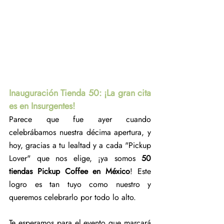
Inauguración Tienda 50: ¡La gran cita 
es en Insurgentes!
Parece que fue ayer cuando 
celebrábamos nuestra décima apertura, y 
hoy, gracias a tu lealtad y a cada "Pickup 
Lover" que nos elige, ¡ya somos 
50 
tiendas Pickup Coffee en México
! Este 
logro es tan tuyo como nuestro y 
queremos celebrarlo por todo lo alto.
Te esperamos para el evento que marcará 