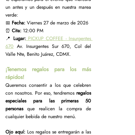
un antes y un después en nuestra marea 
verde:
📅 
Fecha:
 Viernes 27 de marzo de 2026 
⏰ 
Cita:
 12:00 PM 
📍 
Lugar:
 PICKUP COFFEE - Insurgentes 
670
 Av. Insurgentes Sur 670, Col del 
Valle Nte, Benito Juárez, CDMX.
¡Tenemos regalos para los más 
rápidos!
Queremos consentir a los que celebren 
con nosotros. Por eso, tendremos 
regalos 
especiales para las primeras 50 
personas
 que realicen la compra de 
cualquier bebida de nuestro menú.
Ojo aquí:
 Los regalos se entregarán a las 