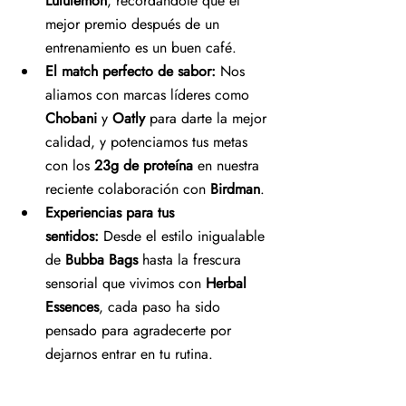
Lululemon
, recordándote que el 
mejor premio después de un 
entrenamiento es un buen café.
El match perfecto de sabor:
 Nos 
aliamos con marcas líderes como 
Chobani
 y 
Oatly
 para darte la mejor 
calidad, y potenciamos tus metas 
con los 
23g de proteína
 en nuestra 
reciente colaboración con 
Birdman
.
Experiencias para tus 
sentidos:
 Desde el estilo inigualable 
de 
Bubba Bags
 hasta la frescura 
sensorial que vivimos con 
Herbal 
Essences
, cada paso ha sido 
pensado para agradecerte por 
dejarnos entrar en tu rutina.