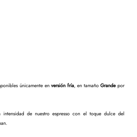
isponibles únicamente en 
versión fría
, en tamaño
 Grande
 por 
a intensidad de nuestro espresso con el toque dulce del 
man.