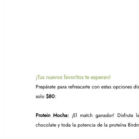
¡Tus nuevos favoritos te esperan! 
Prepárate para refrescarte con estas opciones d
solo 
$80
:
Protein Mocha:
 ¡El match ganador! Disfruta l
chocolate y toda la potencia de la proteína Bird