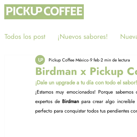
Todos los post
¡Nuevos sabores!
Nueva
Eventos
PUC es verde
Merch
Pickup Coffee México
9 feb
2 min de lectura
Birdman x Pickup Co
¡Dale un upgrade a tu día con todo el sabor!
¡Estamos muy emocionados! Porque sabemos qu
expertos de 
Birdman
 para crear algo increíble
perfecto para conquistar todos tus pendientes co