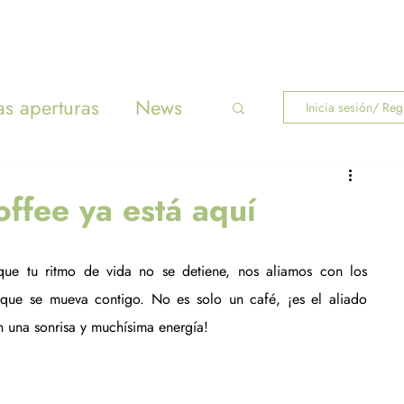
INICIO
MENÚ
s aperturas
News
Inicia sesión/ Regí
ffee ya está aquí
e tu ritmo de vida no se detiene, nos aliamos con los 
 que se mueva contigo. No es solo un café, ¡es el aliado 
n una sonrisa y muchísima energía!