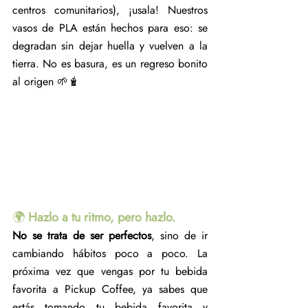
centros comunitarios), ¡usala! Nuestros 
vasos de PLA están hechos para eso: se 
degradan sin dejar huella y vuelven a la 
tierra. No es basura, es un regreso bonito 
al origen 🌱🧋
🌍 
Hazlo a tu ritmo, pero hazlo.
No se trata de ser perfectos
, sino de ir 
cambiando hábitos poco a poco. La 
próxima vez que vengas por tu bebida 
favorita a Pickup Coffee, ya sabes que 
estás tomando tu bebida favorita y 