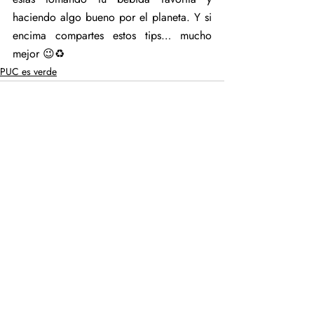
haciendo algo bueno por el planeta. Y si 
encima compartes estos tips… mucho 
mejor 😉♻️
PUC es verde
Entradas recientes
Ver todo