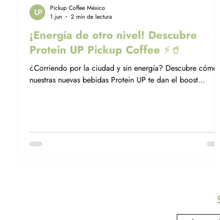
Pickup Coffee México
1 jun
2 min de lectura
¡Energía de otro nivel! Descubre
Protein UP Pickup Coffee ⚡️🥤
¿Corriendo por la ciudad y sin energía? Descubre cómo
nuestras nuevas bebidas Protein UP te dan el boost
nutricional que necesitas sin perder tiempo.