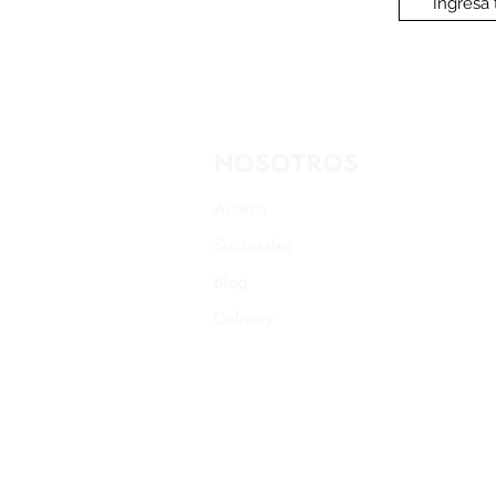
NOSOTROS
Acerca
Sucursales
Blog
Delivery
Promociones