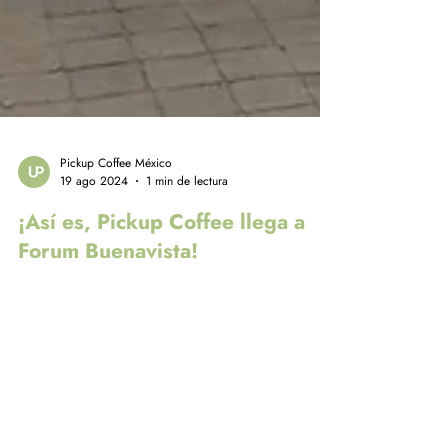
Pickup Coffee México
19 ago 2024
1 min de lectura
¡Así es, Pickup Coffee llega a
Forum Buenavista!
¡Nueva tienda, nuevas aventuras! Celebramos la apertura
de Pickup Coffee en Forum Buenavista con café gratis y