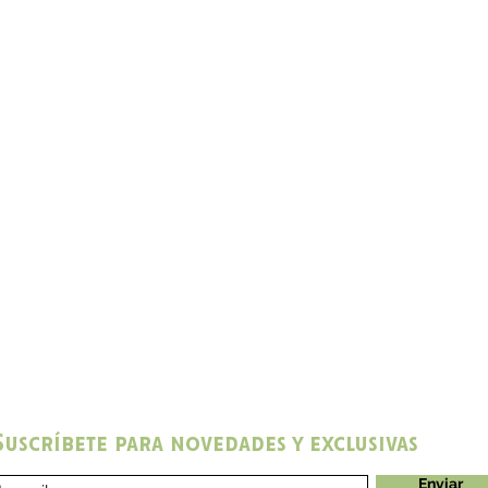
ra
ol
o,
Suscríbete para novedades y exclusivas
Enviar