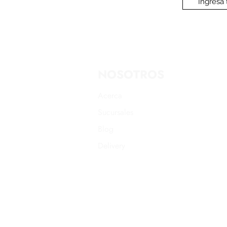
NOSOTROS
Acerca
Sucursales
Blog
Delivery
Promociones